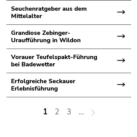
Seuchenratgeber aus dem
Mittelalter
Grandiose Zebinger-
Uraufführung in Wildon
Vorauer Teufelspakt-Führung
bei Badewetter
Erfolgreiche Seckauer
Erlebnisführung
1
2
3
...